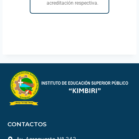
acreditación respectiva​​.
CONTACTOS